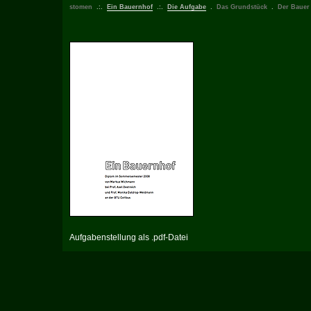
stomen
.:.
Ein Bauernhof
.:.
Die Aufgabe
.
Das Grundstück
.
Der Bauer
Aufgabenstellung als .pdf-Datei