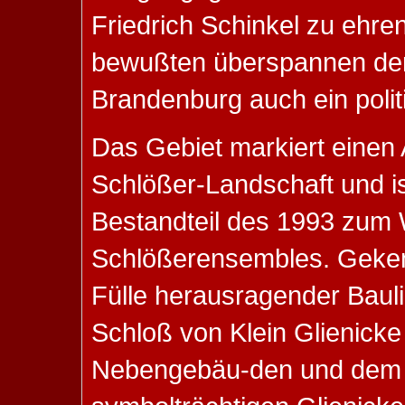
Friedrich Schinkel zu ehre
bewußten überspannen der
Brandenburg auch ein polit
Das Gebiet markiert einen 
Schlößer-Landschaft und ist
Bestandteil des 1993 zum 
Schlößerensembles. Geken
Fülle herausragender Baul
Schloß von Klein Glienicke
Nebengebäu-den und dem J