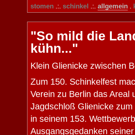
stomen
.:.
schinkel
.:.
allgemein
.
"So mild die Lan
kühn..."
Klein Glienicke zwischen 
Zum 150. Schinkelfest mach
Verein zu Berlin das Areal
Jagdschloß Glienicke zum 
in seinem 153. Wettbewerb
Ausgangsgedanken seiner 