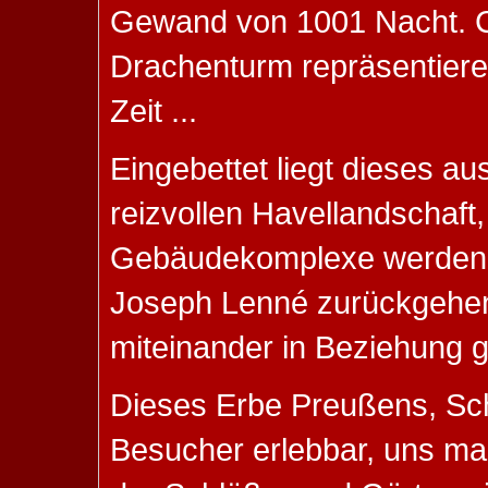
Gewand von 1001 Nacht. 
Drachenturm repräsentier
Zeit ...
Eingebettet liegt dieses au
reizvollen Havellandschaft,
Gebäudekomplexe werden er
Joseph Lenné zurückgehen
miteinander in Beziehung g
Dieses Erbe Preußens, Sch
Besucher erlebbar, uns ma