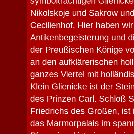
symbolträchtigen Glienicke
Nikolskoje und Sakrow un
Cecilienhof. Hier haben wi
Antikenbegeisterung und d
der Preußischen Könige vo
an den aufklärerischen hol
ganzes Viertel mit holländ
Klein Glienicke ist der S
des Prinzen Carl. Schloß 
Friedrichs des Großen, ist
das Marmorpalais im spann