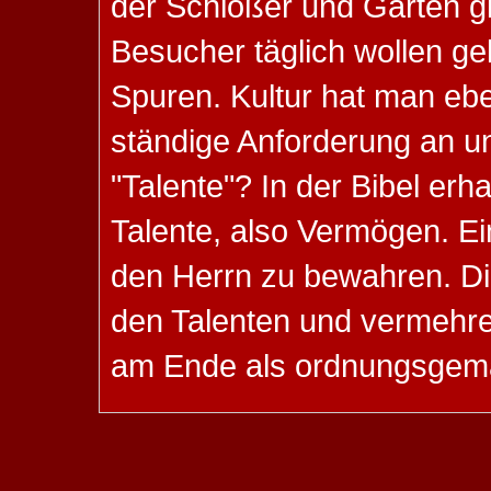
der Schlößer und Gärten g
Besucher täglich wollen gel
Spuren. Kultur hat man eben
ständige Anforderung an un
"Talente"? In der Bibel erh
Talente, also Vermögen. Ein
den Herrn zu bewahren. Di
den Talenten und vermehre
am Ende als ordnungsgem