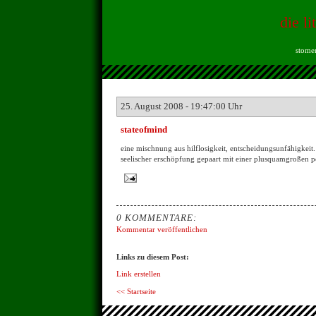
die li
stomen
25. August 2008 - 19:47:00 Uhr
stateofmind
eine mischnung aus hilflosigkeit, entscheidungsunfähigkeit
seelischer erschöpfung gepaart mit einer plusquamgroßen po
0 KOMMENTARE:
Kommentar veröffentlichen
Links zu diesem Post:
Link erstellen
<< Startseite